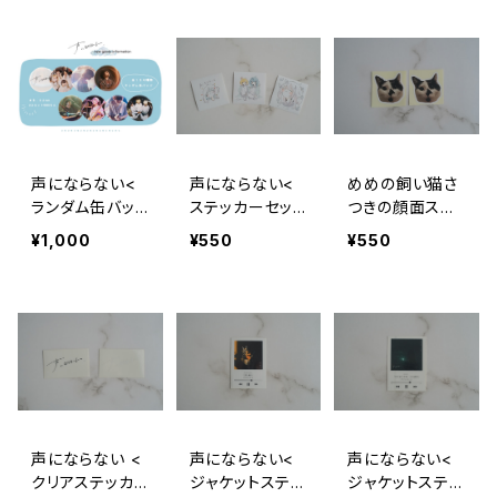
声にならない<
声にならない<
めめの飼い猫さ
ランダム缶バッ
ステッカーセット
つきの顔面ステ
ヂ>
>
ッカー
¥1,000
¥550
¥550
声にならない <
声にならない<
声にならない<
クリアステッカ
ジャケットステッ
ジャケットステッ