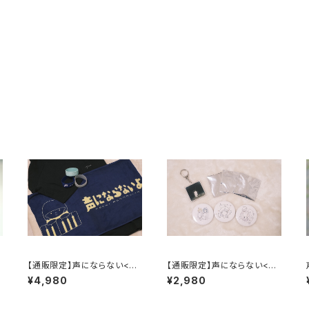
【通販限定】声にならない<ラ
【通販限定】声にならない<ア
イブグッズセット>
クセサリーセット>
¥4,980
¥2,980