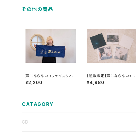
その他の商品
声にならない <フェイスタオ
【通販限定】声にならない<C
ル/ロゴver.>
Dおまとめセット>
¥2,200
¥4,980
CATAGORY
CD