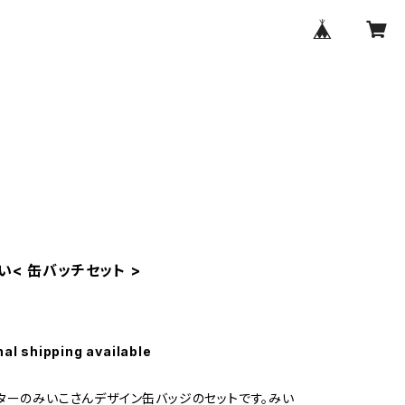
い< 缶バッチセット >
nal shipping available
ターのみいこさんデザイン缶バッジのセットです。みい