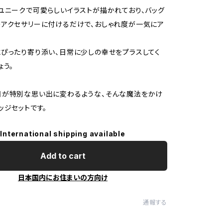
ユニークで可愛らしいイラストが描かれており、バッグ
アクセサリーに付けるだけで、おしゃれ度が一気にア
ぴったり寄り添い、日常に少しの幸せをプラスしてく
ょう。
日が特別な思い出に変わるような、そんな魔法をかけ
ッジセットです。
International shipping available
Add to cart
日本国内にお住まいの方向け
通報する