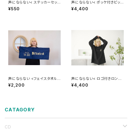
声にならない< ステッカーセット
声にならない< ポッケ付きビッグ
>
T >
¥550
¥4,400
声にならない <フェイスタオル/
声にならない< ロゴ付きロンT
ロゴver.>
>
¥2,200
¥4,400
CATAGORY
CD