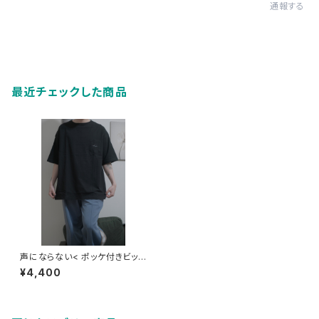
通報する
最近チェックした商品
声にならない< ポッケ付きビッグ
T >
¥4,400