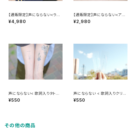
【通販限定】声にならない<ライ
【通販限定】声にならない<アク
ブグッズセット>
セサリーセット>
¥4,980
¥2,980
声にならない< 歌詞入りタトゥ
声にならない < 歌詞入りクリア
ーシール >
栞 >
¥550
¥550
その他の商品