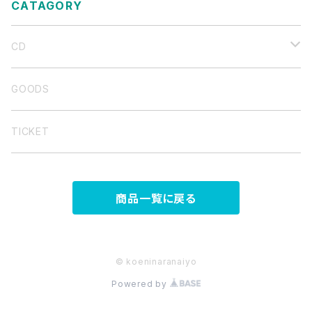
CATAGORY
CD
バンド音源
GOODS
弾き語り集
TICKET
商品一覧に戻る
© koeninaranaiyo
Powered by