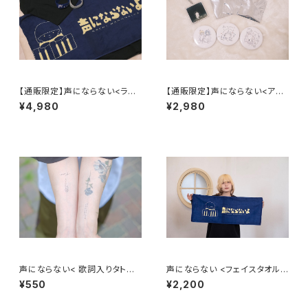
【通販限定】声にならない<ライ
【通販限定】声にならない<アク
ブグッズセット>
セサリーセット>
¥4,980
¥2,980
声にならない< 歌詞入りタトゥ
声にならない <フェイスタオル/
ーシール >
ロゴver.>
¥550
¥2,200