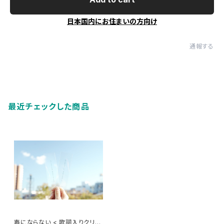
日本国内にお住まいの方向け
通報する
最近チェックした商品
声にならない < 歌詞入りクリア