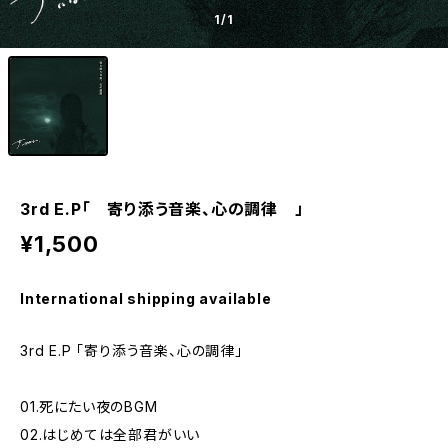
1
/1
3rd E.P「 寄り添う音楽、心の調律 」
¥1,500
International shipping available
3rd E.P 「寄り添う音楽、心の調律」
01.死にたい夜のBGM
02.はじめては全部君がいい