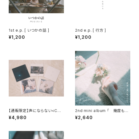
1st e.p. [ いつかの話 ]
2nd e.p. [ 行方 ]
¥1,200
¥1,200
【通販限定】声にならない<CD
2nd mini album 「 幾度も愛
おまとめセット>
を染められて 」
¥4,980
¥2,640