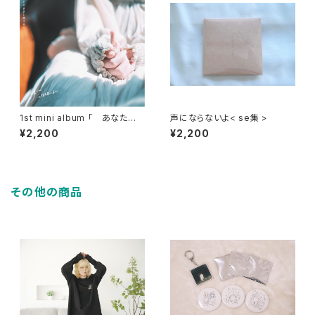
1st mini album 「 あなたの
声にならないよ< se集 >
そのままを愛させて 」
¥2,200
¥2,200
その他の商品