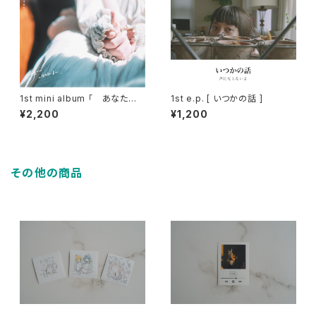
1st mini album 「 あなたの
1st e.p. [ いつかの話 ]
そのままを愛させて 」
¥2,200
¥1,200
その他の商品