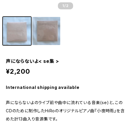
1
/2
声にならないよ< se集 >
¥2,200
International shipping available
声にならないよのライブ前や曲中に流れている音楽(se)と、この
CDのために制作したHiRoのオリジナルピアノ曲『小夜時雨』を含
めた計13曲入り音源集です。