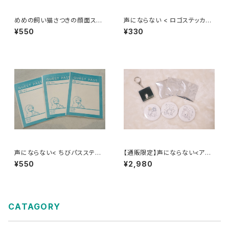
めめの飼い猫さつきの顔面ステ
声にならない < ロゴステッカー
ッカー
>
¥550
¥330
声にならない< ちびパスステッ
【通販限定】声にならない<アク
カー >
セサリーセット>
¥550
¥2,980
CATAGORY