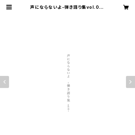
声にならないよ-弾き語り集vol.02-
| koeninaranaiyo