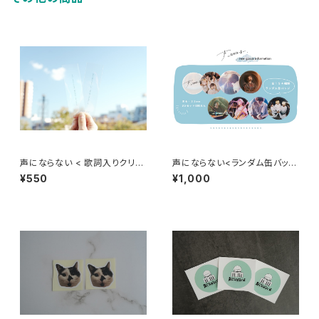
声にならない < 歌詞入りクリア
声にならない<ランダム缶バッヂ
栞 >
>
¥550
¥1,000