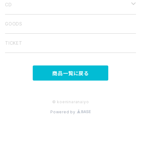
CD
バンド音源
GOODS
弾き語り集
TICKET
商品一覧に戻る
© koeninaranaiyo
Powered by