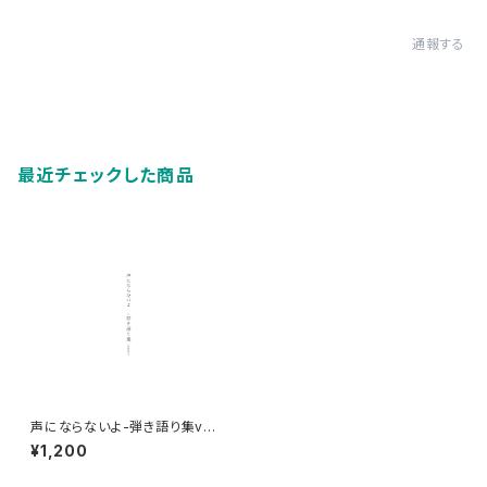
通報する
最近チェックした商品
声にならないよ-弾き語り集vol.
02-
¥1,200