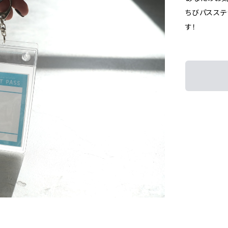
ちびパスス
す！