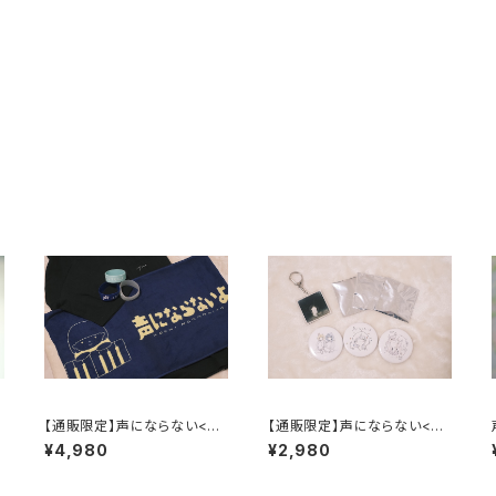
【通販限定】声にならない<ラ
【通販限定】声にならない<ア
イブグッズセット>
クセサリーセット>
¥4,980
¥2,980