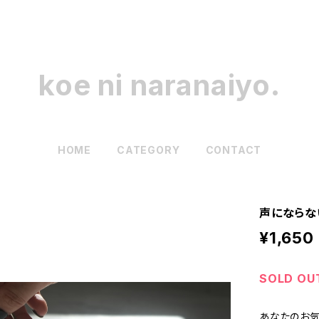
koe ni naranaiyo.
HOME
CATEGORY
CONTACT
声にならな
¥1,650
SOLD OU
あなたのお気