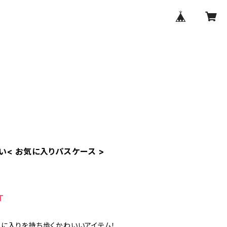
い< お気に入りパスケース >
T
に入りを持ち歩くかわいいアイテム！