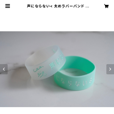
声にならない< 太めラバーバンド /
ならないよくんver > | koeninaran
aiyo